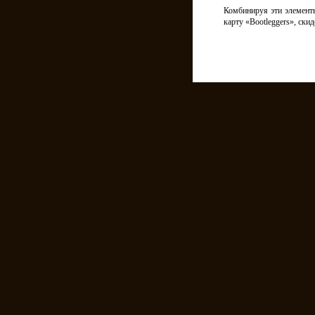
Комбинируя эти элемент
карту «Bootleggers», ск