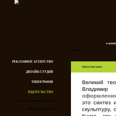
о ком
Вы здесь
РЕКЛАМНОЕ АГЕНТСТВО
Оформление книги
ДИЗАЙН-СТУДИЯ
Великий тео
ТИПОГРАФИЯ
Владимир 
ИЗДАТЕЛЬСТВО
оформления
Книжный интернет-магазин
это синтез 
скульптуру,
Книги издательства