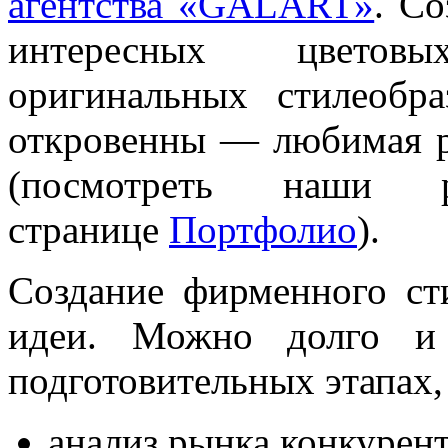
агентства «GALART»
. Со
интересных цветов
оригинальных стилеоб
откровенны — любимая р
(посмотреть наши
странице
Портфолио
).
Создание фирменного сти
идеи. Можно долго и
подготовительных этапах,
анализ рынка конкурент