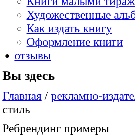
Книги малыми тира
Художественные аль
Как издать книгу
Оформление книги
отзывы
Вы здесь
Главная
/
рекламно-издате
стиль
Ребрендинг примеры