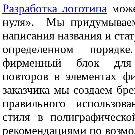
Разработка логотипа
може
нуля». Мы придумываем
написания названия и ста
определенном порядк
фирменный блок для 
повторов в элементах ф
заказчика мы создаем бр
правильного использов
стиля в полиграфическ
рекомендациями по возм