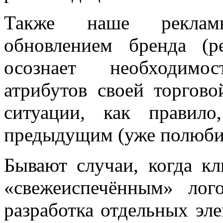
Также наше рекламн
обновлением бренда (ре
осознает необходимо
атрибутов своей торгов
ситуации, как правило
предыдущим (уже полюби
Бывают случаи, когда к
«свежеиспечённым» ло
разработка отдельных эл