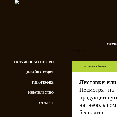
о ком
Вы здесь
РЕКЛАМНОЕ АГЕНТСТВО
Листовки или флаеры
ДИЗАЙН-СТУДИЯ
Листовки или
ТИПОГРАФИЯ
Несмотря на 
ИЗДАТЕЛЬСТВО
продукции сут
ОТЗЫВЫ
на небольшом
бесплатно.