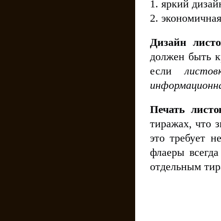
1. яркий диза
2. экономичная
Дизайн лист
должен быть к
если
листов
информационн
Печать листо
тиражах, что 
это требует н
флаеры всегда
отдельным тир