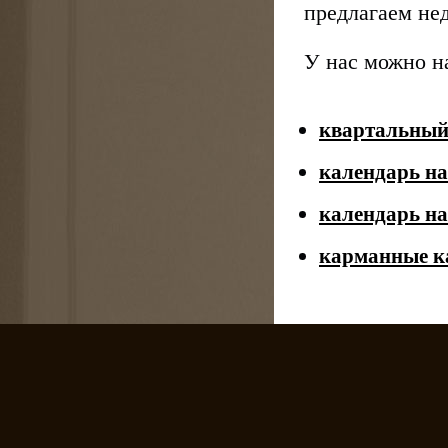
предлагаем н
У нас можно н
квартальный
календарь н
календарь на
карманные к