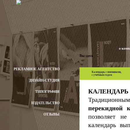
о ком
Вы здесь
РЕКЛАМНОЕ АГЕНТСТВО
Календарь с именинами,
с учебным годом
ДИЗАЙН-СТУДИЯ
КАЛЕНДАРЬ
ТИПОГРАФИЯ
Традиционны
ИЗДАТЕЛЬСТВО
перекидной 
ОТЗЫВЫ
позволяет не
календарь вы