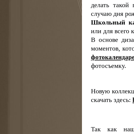
делать такой
случаю дня ро
Школьный ка
или для всего 
В основе диз
моментов, кот
фотокалендар
фотосъемку.
Новую коллекц
скачать здесь:
Так как наш