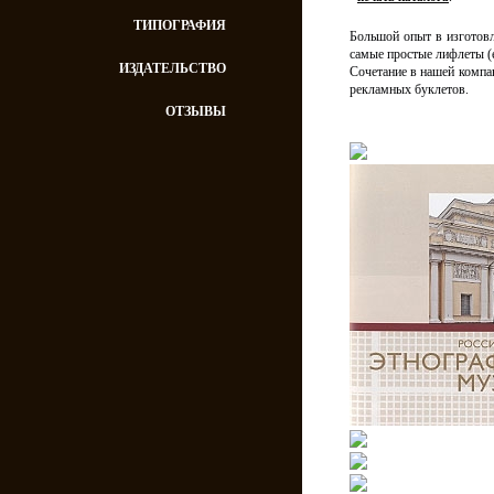
ТИПОГРАФИЯ
Большой опыт в изготовл
самые простые лифлеты (
ИЗДАТЕЛЬСТВО
Сочетание в нашей комп
рекламных буклетов.
ОТЗЫВЫ