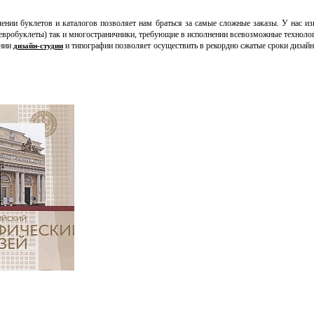
ении буклетов и каталогов позволяет нам браться за самые сложные заказы. У нас из
евробуклеты) так и многостраничники, требующие в исполнении всевозможные технолог
ании
и типографии позволяет осуществить в рекордно сжатые сроки дизай
дизайн-студии